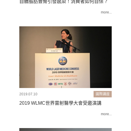
自體脂肪豐臀引發感染！消費者如何自保？
more...
2019.07.10
國際講座
2019 WLMC世界雷射醫學大會受邀演講
more...