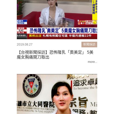
2019.08.27
新聞採訪
【台視新聞採訪】恐怖隆乳「奧美定」 5美
魔女胸痛開刀取出
more...