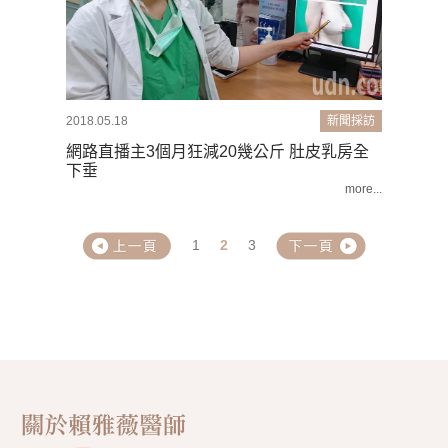
2018.05.18
新聞採訪
網路直播主3個月狂減20幾公斤 肚皮乳房全
下垂
more...
1
2
3