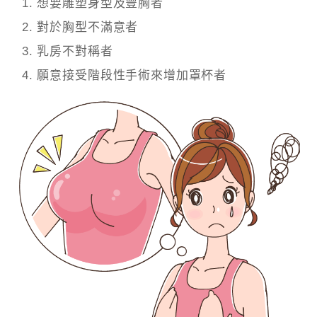
想要雕塑身型及豐胸者
對於胸型不滿意者
乳房不對稱者
願意接受階段性手術來增加罩杯者