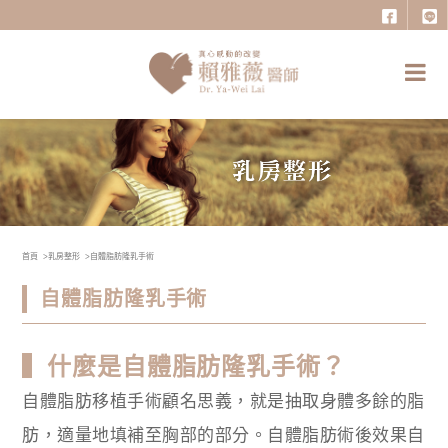
首頁
乳房整形
自體脂肪隆乳手術
自體脂肪隆乳手術
▍什麼是自體脂肪隆乳手術？
自體脂肪移植手術顧名思義，就是抽取身體多餘的脂
肪，適量地填補至胸部的部分。自體脂肪術後效果自