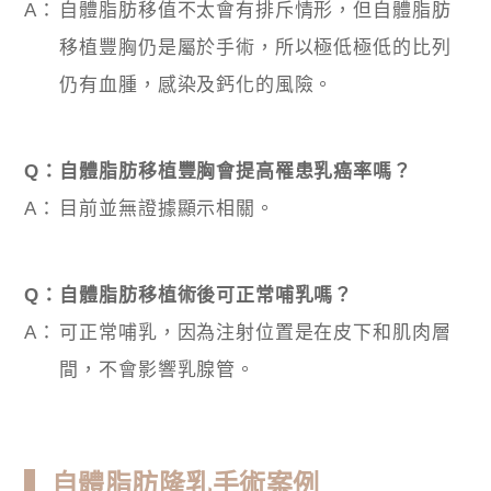
A：
自體脂肪移值不太會有排斥情形，但自體脂肪
移植豐胸仍是屬於手術，所以極低極低的比列
仍有血腫，感染及鈣化的風險。
Q：
自體脂肪移植豐胸會提高罹患乳癌率嗎？
A：
目前並無證據顯示相關。
Q：
自體脂肪移植術後可正常哺乳嗎？
A：
可正常哺乳，因為注射位置是在皮下和肌肉層
間，不會影響乳腺管。
▍自體脂肪隆乳手術案例