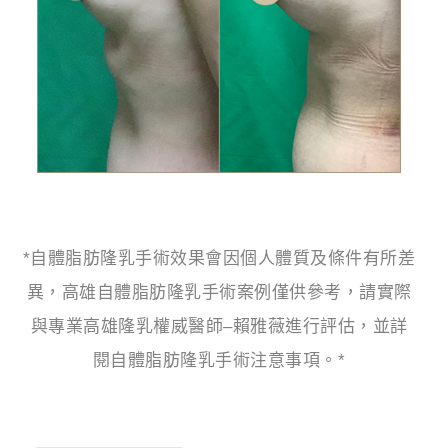
*自體脂肪隆乳手術效果會因個人體質及條件有所差
異，高雄自體脂肪隆乳手術案例僅供參考，請實際
與專業高雄隆乳權威醫師–賴雅薇進行評估，並詳
閱自體脂肪隆乳手術注意事項。*