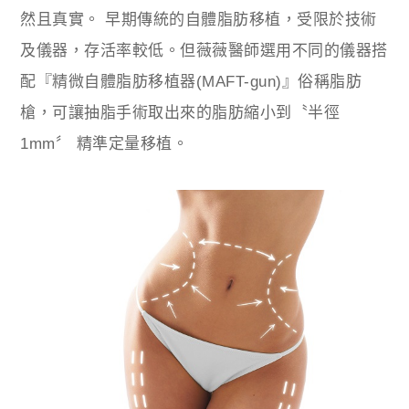
然且真實。 早期傳統的自體脂肪移植，受限於技術
及儀器，存活率較低。但薇薇醫師選用不同的儀器搭
配『精微自體脂肪移植器(MAFT-gun)』俗稱脂肪
槍，可讓抽脂手術取出來的脂肪縮小到〝半徑
1mm〞 精準定量移植。