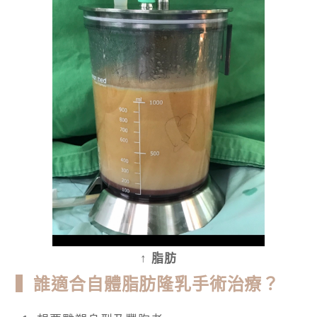
↑ 脂肪
▍誰適合自體脂肪隆乳手術治療？