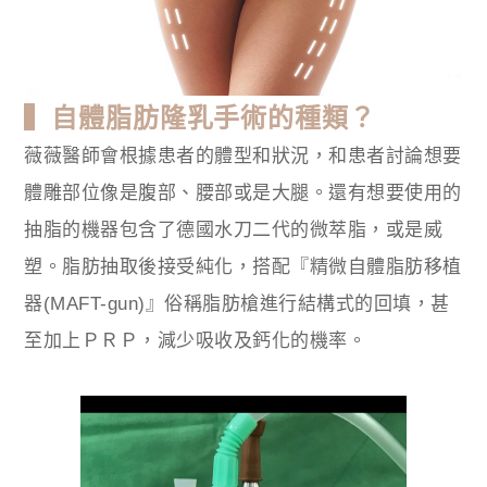
▍自體脂肪隆乳手術的種類？
薇薇醫師會根據患者的體型和狀況，和患者討論想要
體雕部位像是腹部、腰部或是大腿。還有想要使用的
抽脂的機器包含了德國水刀二代的微萃脂，或是威
塑。脂肪抽取後接受純化，搭配『精微自體脂肪移植
器(MAFT-gun)』俗稱脂肪槍進行結構式的回填，甚
至加上ＰＲＰ，減少吸收及鈣化的機率。