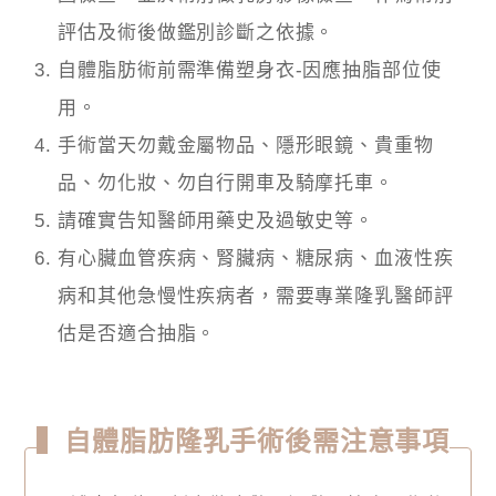
評估及術後做鑑別診斷之依據。
自體脂肪術前需準備塑身衣-因應抽脂部位使
用。
手術當天勿戴金屬物品、隱形眼鏡、貴重物
品、勿化妝、勿自行開車及騎摩托車。
請確實告知醫師用藥史及過敏史等。
有心臟血管疾病、腎臟病、糖尿病、血液性疾
病和其他急慢性疾病者，需要專業
隆乳
醫師評
估是否適合抽脂。
▍自體脂肪隆乳手術後需注意事項