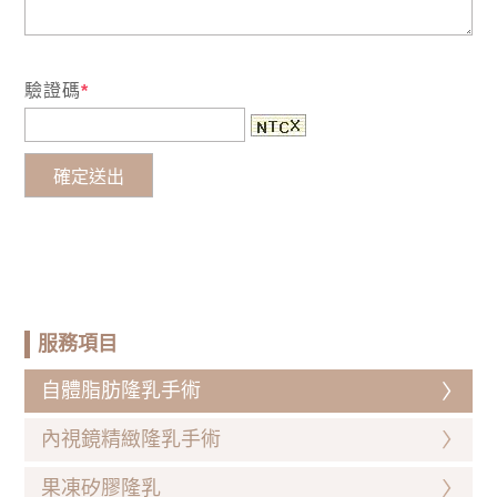
驗證碼
*
服務項目
自體脂肪隆乳手術
內視鏡精緻隆乳手術
果凍矽膠隆乳