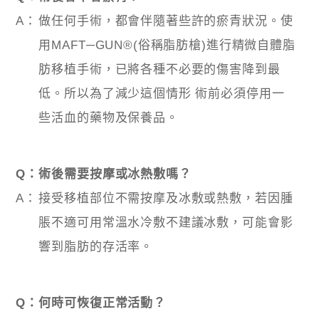
A：
做任何手術，都會伴隨著些許的瘀青狀況。使
用MAFT─GUN®(俗稱脂肪槍)進行精微自體脂
肪移植手術，已將各種不必要的傷害降到最
低。所以為了減少這個情形 術前必須停用一
些活血的藥物及保養品。
Q：
術後需要按摩或冰熱敷嗎？
A：
接受移植部位不需按摩及冰敷或熱敷，若因腫
脹不適可用常溫水冷敷不建議冰敷，可能會影
響到脂肪的存活率。
Q：
何時可恢復正常活動？