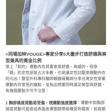
<同場加映VOUGE>專家分享5大撇步打造舒適與美
型兼具的黃金比例
穿上「對的」運動內衣其實會是舒適、無感的，但穿
「錯」的女性卻是占大多數，也是讓女性討厭穿運動內衣
的元凶！整型外科專科醫師賴雅薇醫師分享台灣女性穿著
運動內衣常見的痛點，並指出想要同時滿足美型與舒適，
有幾個要點不可不注意：
：運動中如胸部
1 胸部過度晃動易受傷，視運動強度選擇
過度晃動可能造成表面皮膚跟韌帶組織受到傷害，若長期