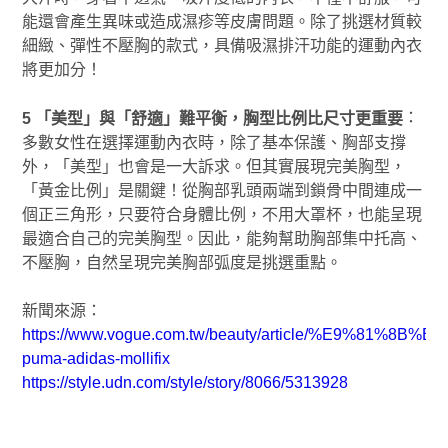
能還會產生異味或造成濕疹等皮膚問題。除了挑選材質較
細緻、彈性不壓胸的款式，具備吸濕排汗功能的運動內衣
將更加分！
：
5 「美型」與「舒適」難平衡，胸型比例比尺寸更重要
多數女性在選擇運動內衣時，除了基本保護、胸部支撐
外，「美型」也會是一大訴求。但其實展現完美胸型，
「黃金比例」是關鍵！從胸部乳頭兩端到鎖骨中間連成一
個正三角形，只要符合身體比例，不用大罩杯，也能呈現
最適合自己的完美胸型。因此，能夠幫助胸部集中托高、
不壓胸，自然呈現完美胸部弧度是挑選重點。
新聞來源：
https://www.vogue.com.tw/beauty/article/%E9%81%8
puma-adidas-mollifix
https://style.udn.com/style/story/8066/5313928