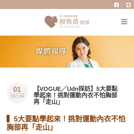
01
【VOGUE／Udn採訪】5大要點
學起來！挑對運動內衣不怕胸部
2021.04
再「走山」
▍5大要點學起來！挑對運動內衣不怕
胸部再「走山」