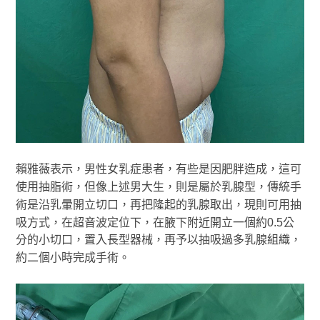
賴雅薇表示，男性女乳症患者，有些是因肥胖造成，這可
使用抽脂術，但像上述男大生，則是屬於乳腺型，傳統手
術是沿乳暈開立切口，再把隆起的乳腺取出，現則可用抽
吸方式，在超音波定位下，在腋下附近開立一個約0.5公
分的小切口，置入長型器械，再予以抽吸過多乳腺組織，
約二個小時完成手術。