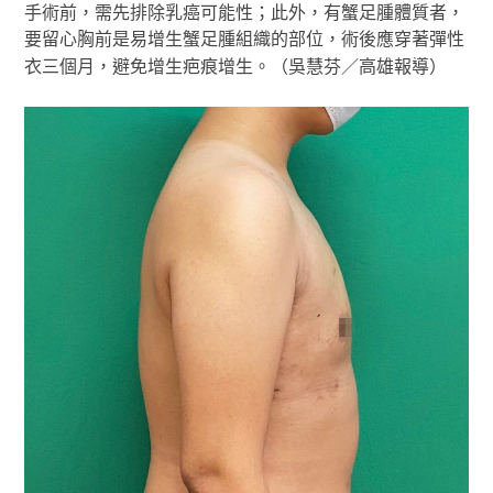
手術前，需先排除乳癌可能性；此外，有蟹足腫體質者，
要留心胸前是易增生蟹足腫組織的部位，術後應穿著彈性
衣三個月，避免增生疤痕增生。（吳慧芬／高雄報導）