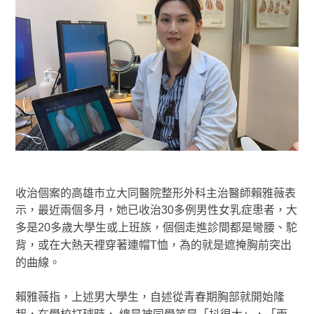
收治個案的高雄市立大同醫院整形外科主治醫師賴雅薇表
示，最近兩個多月，她已收治30多例男性女乳症患者，大
多是20多歲大學生或上班族，個個走進診間都是彎腰、駝
背，或在大熱天裡穿著連帽T恤，為的就是遮掩胸前突出
的曲線。
賴雅薇指，上述男大學生，自述從青春期胸部就開始隆