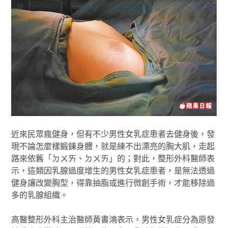
近來民眾瘋健身，但有不少男性女乳症患者去健身後，發
現不論怎麼樣鍛鍊身體，就是練不出漂亮的胸大肌，走起
路來依舊「ㄉㄨㄞ、ㄉㄨㄞ」的；對此，整形外科醫師表
示，這類因乳腺過度增生的男性女乳症患者，是無法透過
健身讓改變胸型，得靠抽脂或進行微創手術，才能移除過
多的乳腺組織。
高醫整形外科主治醫師黃書鴻表示，男性女乳症分為原發