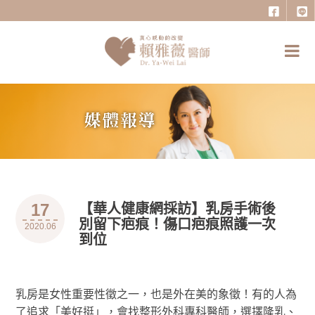
17
【華人健康網採訪】乳房手術後
別留下疤痕！傷口疤痕照護一次
2020.06
到位
乳房是女性重要性徵之一，也是外在美的象徵！有的人為
了追求「美好挺」，會找整形外科專科醫師，選擇隆乳、