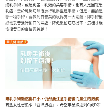
縮乳手術，或是乳暈、乳頭的美容手術。也有人是因罹患
乳癌，需於乳房切除後進行乳房重建手術。但是，無論是
哪一種手術，要做到真善美的境界有一大關鍵，即手術後
必需妥善進行傷口的照護，降低遺留疤痕機率，這樣才能
恢復昔日的自信與美麗！
隆乳手術雖然傷口小，仍然要注意手術後而產生的疤痕
有些女性想追求「登峰造極」，希望事業線達到C或D罩