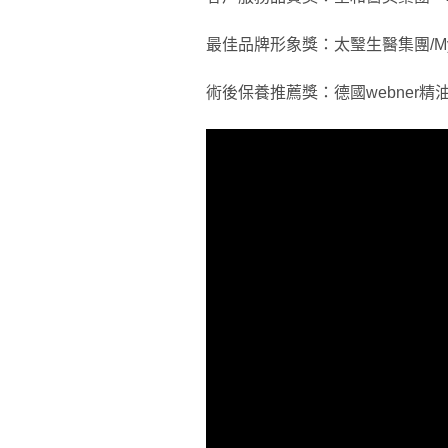
最佳品牌形象獎：太瑿生醫集團/M
術後保養推薦獎：德國webner精