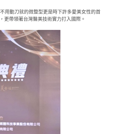
而不用動刀就的微整型更是時下許多愛美女性的首
，更帶領著台灣醫美技術實力打入國際。