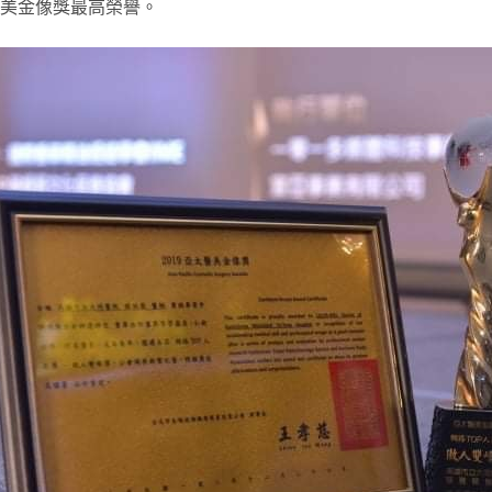
醫美金像獎最高榮譽。