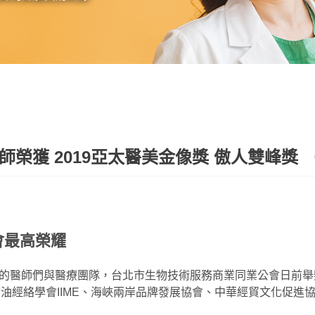
榮獲 2019亞太醫美金像獎 傲人雙峰獎 
會最高榮耀
的醫師們與醫療團隊，台北市生物技術服務商業同業公會日前舉辦
精油經絡學會IIME、海峽兩岸品牌發展協會、中華經貿文化促進