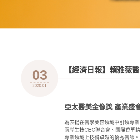
【經濟日報】賴雅薇醫師
03
2020.01
亞太醫美金像獎 產業盛
為表揚在醫學美容領域中引領專業
兩岸生技CEO聯合會、國際香草
專業領域上技術卓越的優秀醫師。