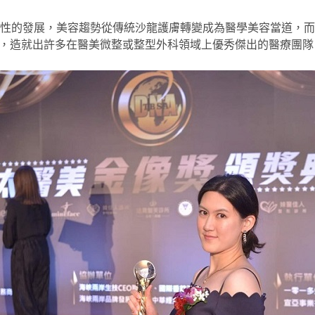
躍性的發展，美容趨勢從傳統沙龍護膚轉變成為醫學美容當道，
，造就出許多在醫美微整或整型外科領域上優秀傑出的醫療團隊