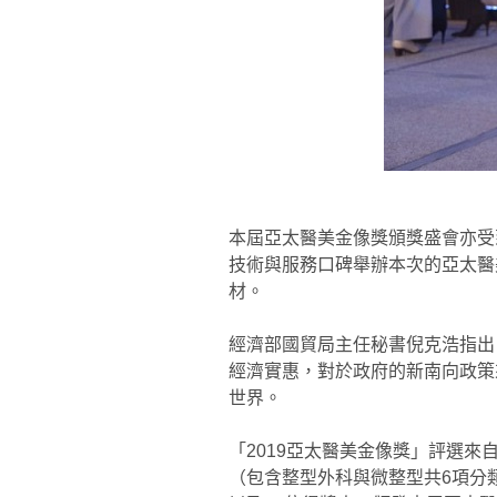
本屆亞太醫美金像獎頒獎盛會亦受
技術與服務口碑舉辦本次的亞太醫
材。
經濟部國貿局主任秘書倪克浩指出
經濟實惠，對於政府的新南向政策
世界。
「2019亞太醫美金像獎」評選
（包含整型外科與微整型共6項分