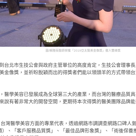
圖/賴雅薇醫師榮獲「2019亞太醫美金像獎」傲人雙峰獎
到台北市生技公會與政府主管單位的高度肯定，生技公會理事長
美金像獎，並祈盼脫穎而出的得獎者們能以領頭羊的方式帶領台
，醫學美容已發展成為全球第三大的產業，而台灣的醫療品質具
來說有著非常大的開發空間，更期待本次得獎的醫美團隊品牌能
來自台灣醫學美容方面的專業代表，透過網路市調調查網路口碑人
類）、「客戶服務品質獎」、「最佳品牌形象獎」、「術後保養推