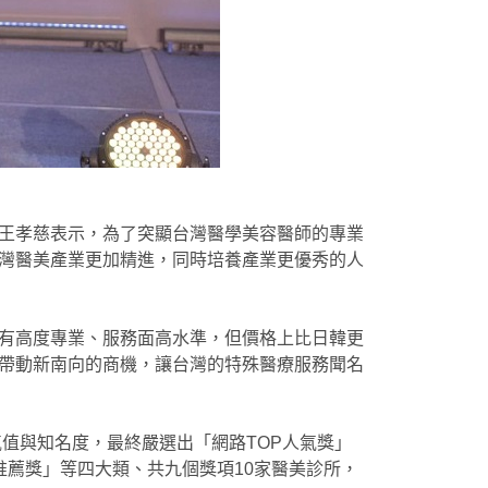
王孝慈表示，為了突顯台灣醫學美容醫師的專業
灣醫美產業更加精進，同時培養產業更優秀的人
有高度專業、服務面高水準，但價格上比日韓更
帶動新南向的商機，讓台灣的特殊醫療服務聞名
氣值與知名度，最終嚴選出「網路TOP人氣獎」
薦獎」等四大類、共九個獎項10家醫美診所，