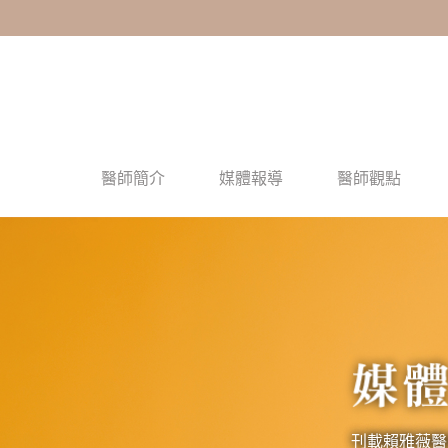
醫師簡介
媒體報導
醫師觀點
刊載賴雅薇醫